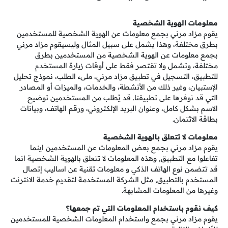
معلومات الهوية الشخصية
يقوم مزاد مرني بجمع معلومات عن الهوية الشخصية للمستخدمين
بطرق مختلفة، وهذا يشمل على سبيل المثال وليسيقوم مزاد مرني
بجمع معلومات عن الهوية الشخصية من المستخدمين بطرق
مختلفة، وتشمل ولا تقتصر فقط على أوقات زيارة المستخدم
للتطبيق، التسجيل في تطبيق مزاد مرني، ملىء الطلب، نموذج تحليل
الإستبيان، وغير ذلك من الأنشطة، والخدمات، والميزات أو المصادر
التي قد نوفرها على تطبيقنا. قد يُطلب من المستخدمين توضيح
الاسم بشكل كامل، وعنوان البريد الإلكتروني، ورقم الهاتف، وبيانات
بطاقة الائتمان.
معلومات لا تتعلق بالهوية الشخصية
يقوم مزاد مرني بجمع بعض المعلومات عن المستخدمين اينما
تفاعلوا مع التطبيق, وهذه المعلومات لا تتعلق بالهوية الشخصية انما
قد تتضمن نوع الهاتف الذكي و معلومات تقنية عن اساليب إتصال
المستخدم بالتطبيق, مثل الشركة المستخدمة لتقديم خدمة الانترنت
وغيرها من المعلومات المشابهة.
كيف نقوم باستخدام المعلومات التي تم جمعها؟
يقوم مزاد مرني بجمع واستخدام المعلومات الشخصية للمستخدمين